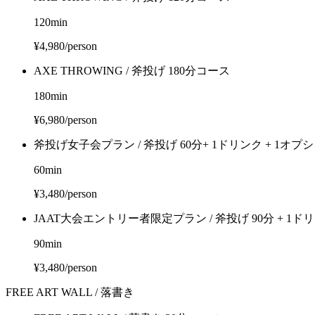
120
min
¥4,980/person
AXE THROWING / 斧投げ 180分コース
180
min
¥6,980/person
斧投げ女子会プラン / 斧投げ 60分+ 1ドリンク + 1オプシ
60
min
¥3,480/person
JAAT大会エントリー者限定プラン / 斧投げ 90分 + 1ド
90
min
¥3,480/person
FREE ART WALL / 落書き