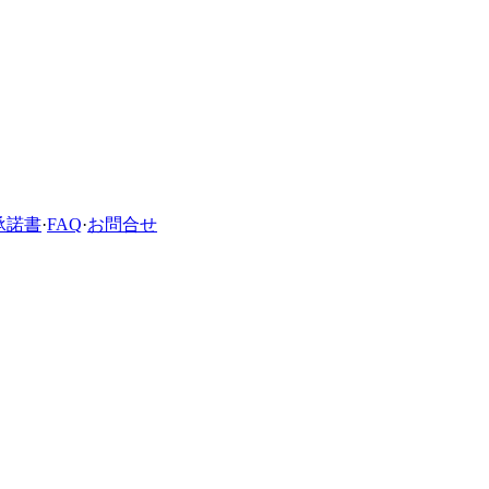
承諾書
·
FAQ
·
お問合せ