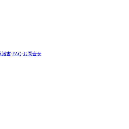
承諾書
·
FAQ
·
お問合せ