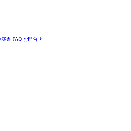
承諾書
·
FAQ
·
お問合せ