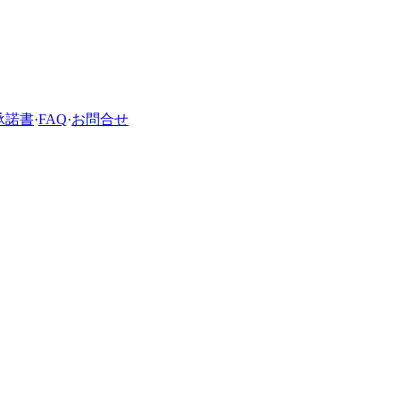
承諾書
·
FAQ
·
お問合せ