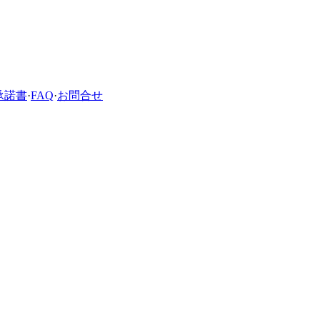
承諾書
·
FAQ
·
お問合せ