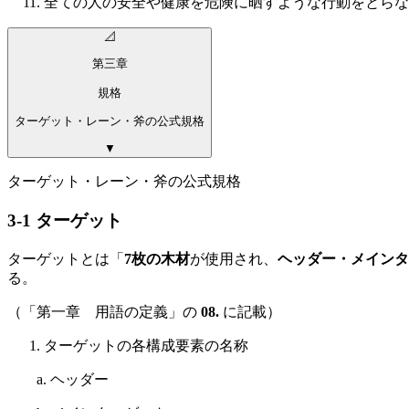
全ての人の安全や健康を危険に晒すような行動をとらな
📐
第三章
規格
ターゲット・レーン・斧の公式規格
▼
ターゲット・レーン・斧の公式規格
3-1 ターゲット
ターゲットとは「
7枚の木材
が使用され、
ヘッダー・メインタ
る。
（「第一章 用語の定義」の
08.
に記載）
ターゲットの各構成要素の名称
a. ヘッダー