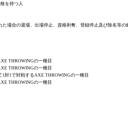
」の資格を持つ人
なされた場合の退場、出場停止、資格剥奪、登録停止及び除名等の
E THROWINGの一種目
E THROWINGの一種目
て1対1で対戦するAXE THROWINGの一種目
E THROWINGの一種目