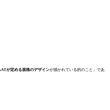
AATが定める規格のデザイン
が描かれている的のこと」であ