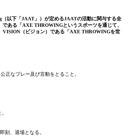
rowing（以下「JAAT」）が定めるJAATの活動に関与する全
）である「AXE THROWINGというスポーツを通じて、
ISION（ビジョン）である「AXE THROWINGを世
い、公正なプレー及び言動をとること。
と。
即刻、退場となる。